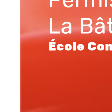
La Bâ
École Con