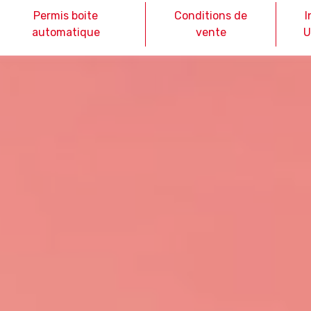
Permis boite
Conditions de
I
automatique
vente
U