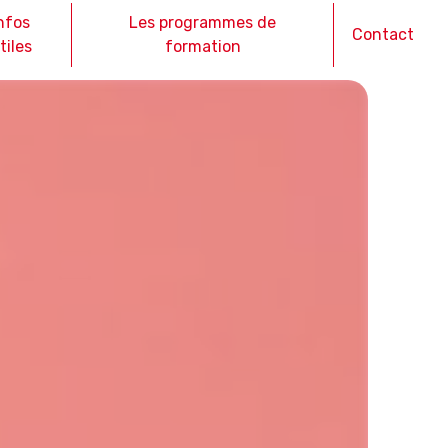
nfos
Les programmes de
Contact
tiles
formation