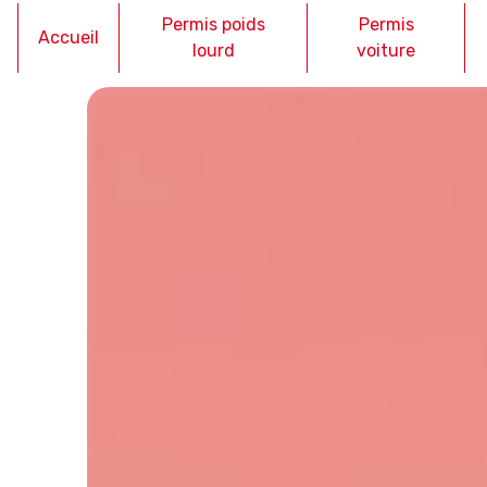
Panneau de gestion des cookies
Permis poids
Permis
Accueil
lourd
voiture