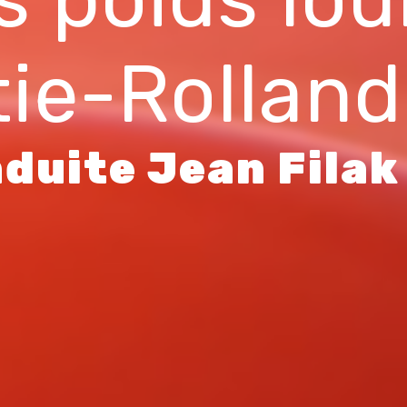
tie-Rolland
duite Jean Filak