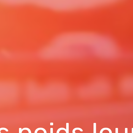
 poids lou