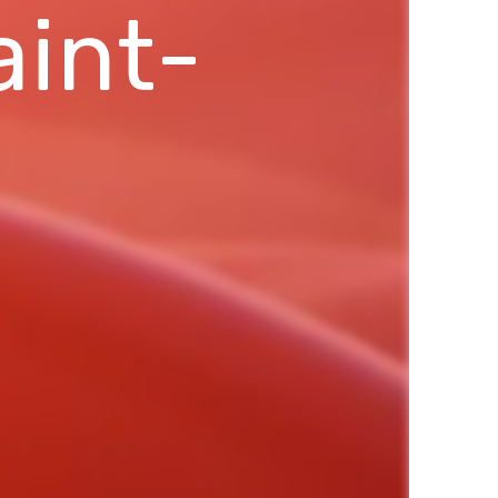
aint-