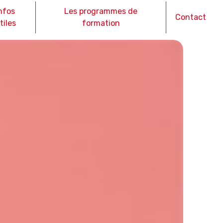
nfos
Les programmes de
Contact
tiles
formation