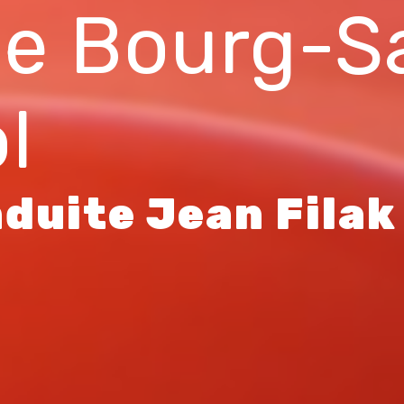
de Bourg-S
l
duite Jean Filak