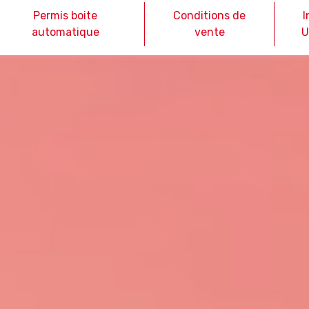
Permis boite
Conditions de
I
automatique
vente
U