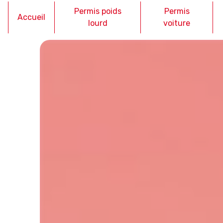
Panneau de gestion des cookies
Permis poids
Permis
Accueil
lourd
voiture