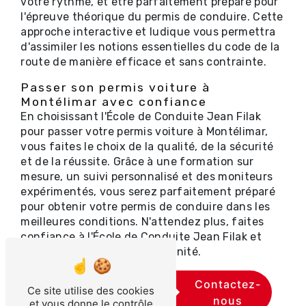
votre rythme, et être parfaitement préparé pour
l'épreuve théorique du permis de conduire. Cette
approche interactive et ludique vous permettra
d'assimiler les notions essentielles du code de la
route de manière efficace et sans contrainte.
Passer son permis voiture à
Montélimar avec confiance
En choisissant l'École de Conduite Jean Filak
pour passer votre permis voiture à Montélimar,
vous faites le choix de la qualité, de la sécurité
et de la réussite. Grâce à une formation sur
mesure, un suivi personnalisé et des moniteurs
expérimentés, vous serez parfaitement préparé
pour obtenir votre permis de conduire dans les
meilleures conditions. N'attendez plus, faites
confiance à l'École de Conduite Jean Filak et
prenez la route en toute sérénité.
En
Contactez-
Ce site utilise des cookies
savoir
nous
et vous donne le contrôle