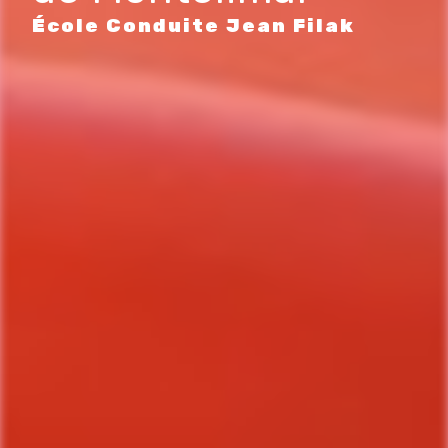
École Conduite Jean Filak