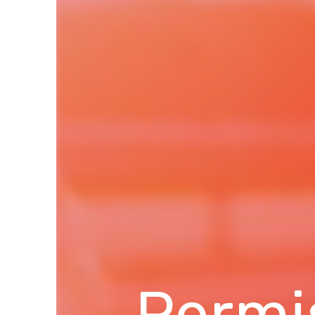
Permi