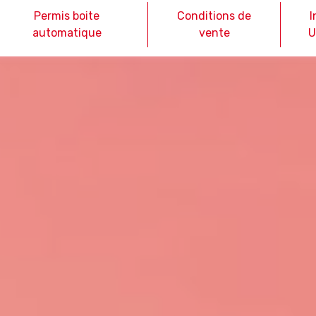
Permis boite
Conditions de
I
automatique
vente
U