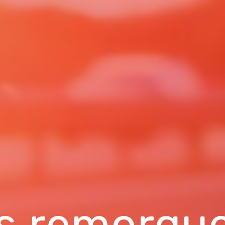
s remorque