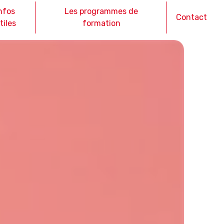
nfos
Les programmes de
Contact
tiles
formation