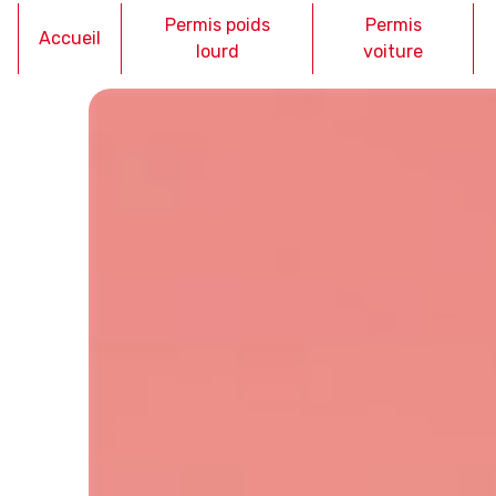
Panneau de gestion des cookies
Permis poids
Permis
Accueil
lourd
voiture