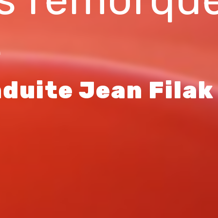
e
duite Jean Filak