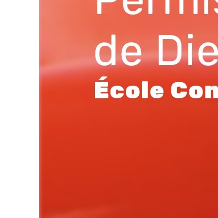
de Di
École Con